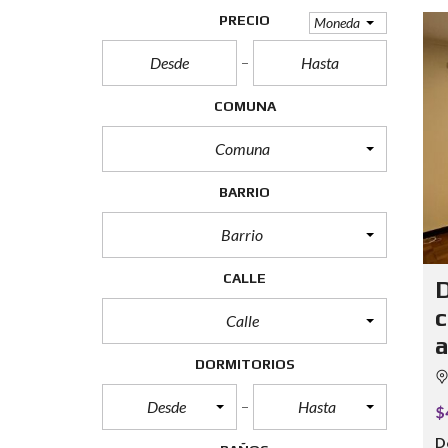
PRECIO
Moneda
COMUNA
Comuna
BARRIO
Barrio
CALLE
D
c
Calle
a
DORMITORIOS
Desde
Hasta
$
D