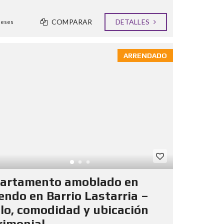
COMPARAR
DETALLES
meses
ARRENDADO
artamento amoblado en
iendo en Barrio Lastarria –
ilo, comodidad y ubicación
rimonial