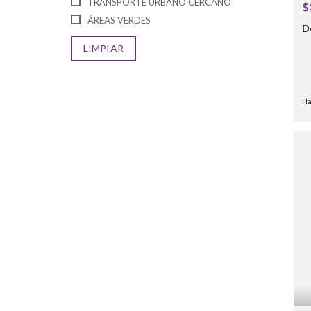
TRANSPORTE URBANO CERCANO
$
ÁREAS VERDES
D
LIMPIAR
Ha