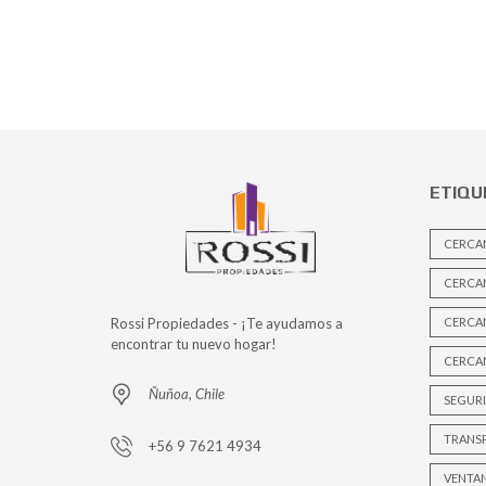
ETIQU
CERCA
CERCA
Rossi Propiedades - ¡Te ayudamos a
CERCAN
encontrar tu nuevo hogar!
CERCAN
Ñuñoa, Chile
SEGURI
TRANS
+56 9 7621 4934
VENTA