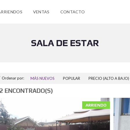
ARRIENDOS
VENTAS
CONTACTO
SALA DE ESTAR
Ordenar por:
MÁS NUEVOS
POPULAR
PRECIO (ALTO A BAJO)
2 ENCONTRADO(S)
ARRIENDO