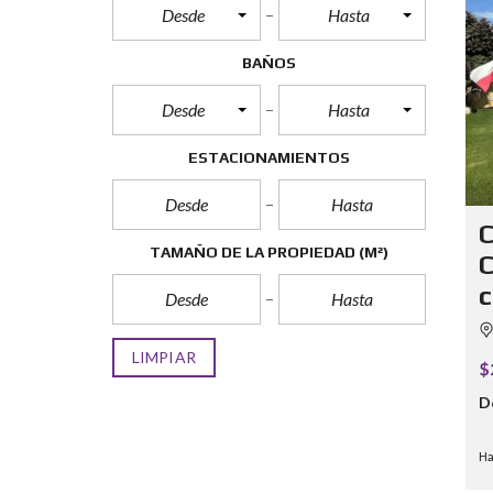
Desde
Hasta
BAÑOS
Desde
Hasta
ESTACIONAMIENTOS
C
TAMAÑO DE LA PROPIEDAD
(M²)
C
c
LIMPIAR
$
D
Ha