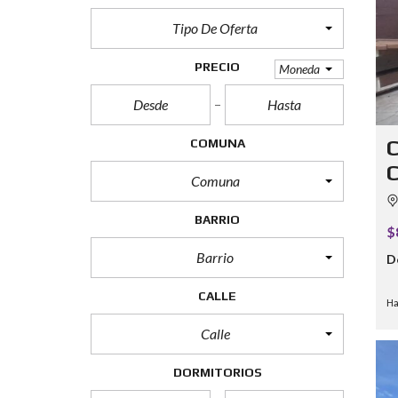
Tipo De Oferta
PRECIO
Moneda
COMUNA
C
C
Comuna
BARRIO
$
Barrio
D
CALLE
Ha
Calle
DORMITORIOS