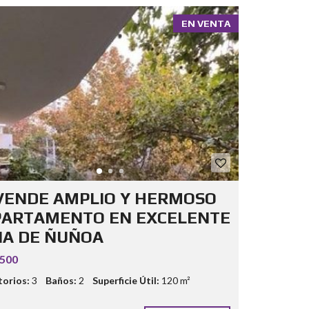
EN VENTA
VENDE AMPLIO Y HERMOSO
ARTAMENTO EN EXCELENTE
A DE ÑUÑOA
.500
orios:
3
Baños:
2
Superficie Útil:
120 m²