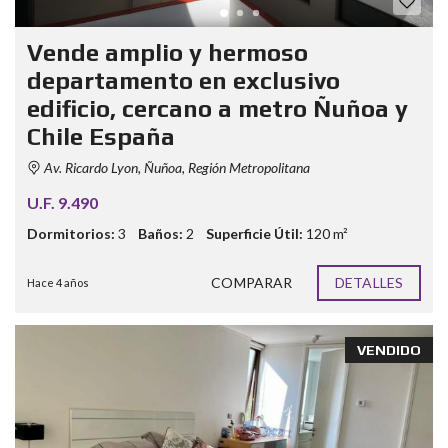
Vende amplio y hermoso
departamento en exclusivo
edificio, cercano a metro Ñuñoa y
Chile España
Av. Ricardo Lyon, Ñuñoa, Región Metropolitana
U.F. 9.490
Dormitorios:
3
Baños:
2
Superficie Útil:
120 m²
COMPARAR
DETALLES
Hace 4 años
VENDIDO