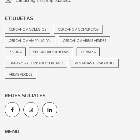
contacto@rossipropiedades.cl
ETIQUETAS
CERCANO A COLEGIOS
CERCANO A COMERCIOS
CERCANO A VÍA PRINCIPAL
CERCANO A ÁREAS VERDES
PISCINA
SEGURIDAD 24 HORAS
TERRAZA
TRANSPORTE URBANO CERCANO
VENTANAS TERMOPANEL
ÁREAS VERDES
REDES SOCIALES
MENÚ