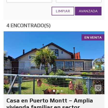
LIMPIAR
AVANZADA
4 ENCONTRADO(S)
EN VENTA
Casa en Puerto Montt – Amplia
vivienda familiar en sector