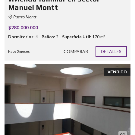
Manuel Montt
Puerto Montt
$280.000.000
Dormitorios:
4
Baños:
2
Superficie Útil:
170 m²
COMPARAR
DETALLES
Hace 5 meses
VENDIDO