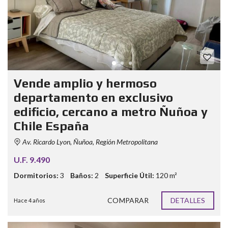
Vende amplio y hermoso
departamento en exclusivo
edificio, cercano a metro Ñuñoa y
Chile España
Av. Ricardo Lyon, Ñuñoa, Región Metropolitana
U.F. 9.490
Dormitorios:
3
Baños:
2
Superficie Útil:
120 m²
COMPARAR
DETALLES
Hace 4 años