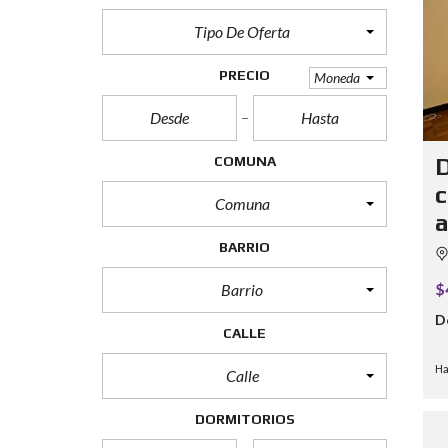
Tipo De Oferta
PRECIO
Moneda
COMUNA
D
c
Comuna
a
BARRIO
$
Barrio
D
CALLE
Ha
Calle
DORMITORIOS