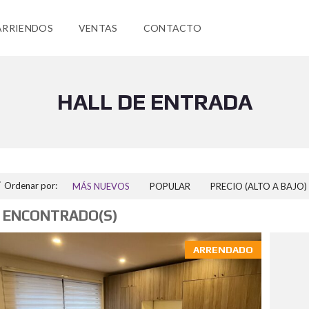
ARRIENDOS
VENTAS
CONTACTO
HALL DE ENTRADA
Ordenar por:
MÁS NUEVOS
POPULAR
PRECIO (ALTO A BAJO)
 ENCONTRADO(S)
ARRENDADO