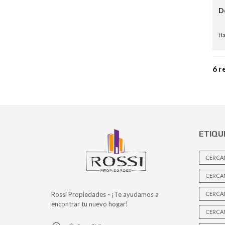
D
Ha
6 r
ETIQU
CERCA
CERCA
Rossi Propiedades - ¡Te ayudamos a
CERCAN
encontrar tu nuevo hogar!
CERCAN