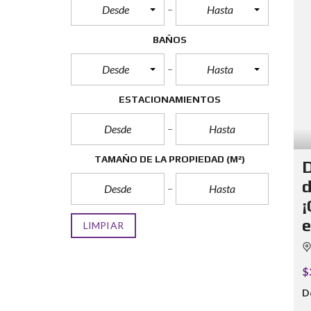
Desde
Hasta
BAÑOS
Desde
Hasta
ESTACIONAMIENTOS
TAMAÑO DE LA PROPIEDAD
(M²)
D
d
¡
e
LIMPIAR
$
D