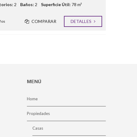
orios:
2
Baños:
2
Superficie Útil:
78 m²
COMPARAR
DETALLES
ños
MENÚ
Home
Propiedades
Casas