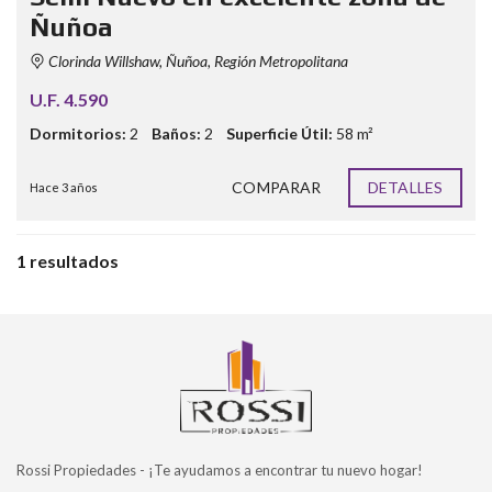
Ñuñoa
Clorinda Willshaw, Ñuñoa, Región Metropolitana
U.F. 4.590
Dormitorios:
2
Baños:
2
Superficie Útil:
58 m²
COMPARAR
DETALLES
Hace 3 años
1 resultados
Rossi Propiedades - ¡Te ayudamos a encontrar tu nuevo hogar!