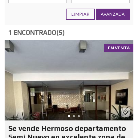
LIMPIAR
AVANZADA
1 ENCONTRADO(S)
EN VENTA
Se vende Hermoso departamento
Semi Nuevo en excelente zona de