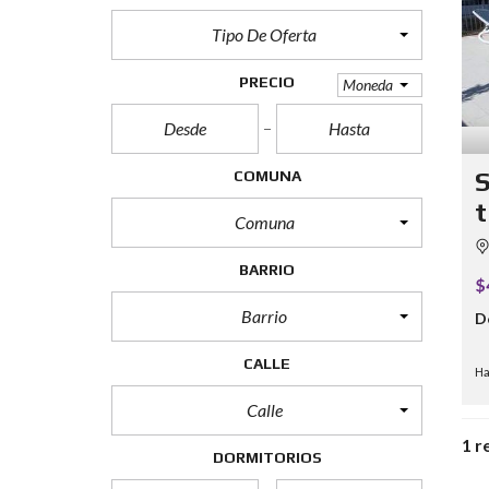
Tipo De Oferta
PRECIO
Moneda
COMUNA
S
t
Comuna
BARRIO
$
Barrio
D
CALLE
Ha
Calle
1 r
DORMITORIOS